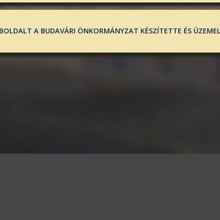
BOLDALT A BUDAVÁRI ÖNKORMÁNYZAT KÉSZÍTETTE ÉS ÜZEMEL